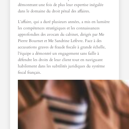
démontrant une fois de plus leur expertise inégalée
dans le domaine du droit pénal des affaires.
L’affaire, qui a duré plusieurs années, a mis en lumière
les compétences stratégiques et les connaissances
approfondies des avocats du cabinet, dirigés par Me
Pierre Bournet et Me Sandrine Lefèvre. Face à des
accusations graves de fraude fiscale à grande échelle,
l’équipe a démontré un engagement sans faille à
défendre les droits de leur client tout en naviguant
habilement dans les subtilités juridiques du système
fiscal français.